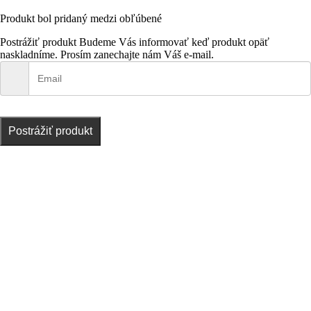
Produkt bol pridaný medzi obľúbené
Postrážiť produkt
Budeme Vás informovať keď produkt opäť
naskladníme. Prosím zanechajte nám Váš e-mail.
Postrážiť produkt