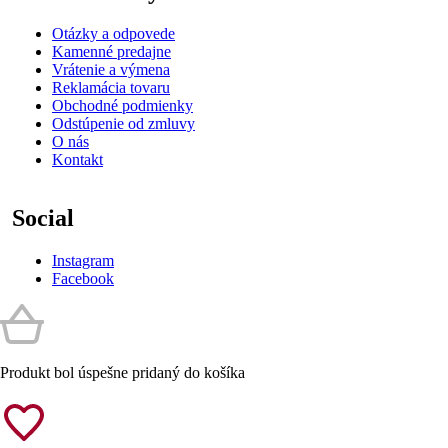
Otázky a odpovede
Kamenné predajne
Vrátenie a výmena
Reklamácia tovaru
Obchodné podmienky
Odstúpenie od zmluvy
O nás
Kontakt
Social
Instagram
Facebook
Produkt bol úspešne pridaný do košíka