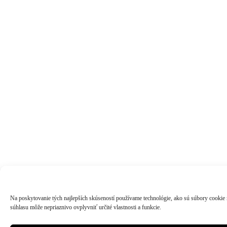
Na poskytovanie tých najlepších skúseností používame technológie, ako sú súbory cookie na
súhlasu môže nepriaznivo ovplyvniť určité vlastnosti a funkcie.