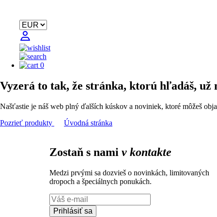
0
Vyzerá to tak, že stránka, ktorú hľadáš, už 
Našťastie je náš web plný ďalších kúskov a noviniek, ktoré môžeš obja
Pozrieť produkty
Úvodná stránka
Zostaň s nami
v kontakte
Medzi prvými sa dozvieš o novinkách, limitovaných
dropoch a špeciálnych ponukách.
Prihlásiť sa