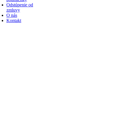
Odstúpenie od
zmluvy
O nás
Kontakt