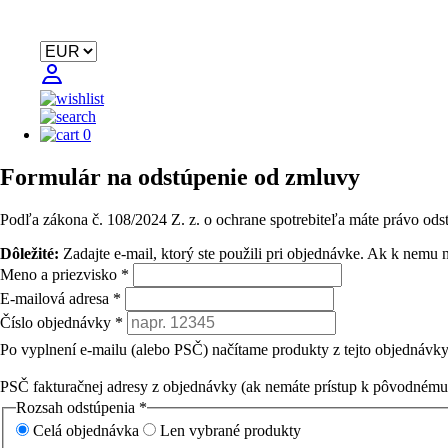
0
Formulár na odstúpenie od zmluvy
Podľa zákona č. 108/2024 Z. z. o ochrane spotrebiteľa máte právo ods
Dôležité:
Zadajte e-mail, ktorý ste použili pri objednávke. Ak k nemu 
Meno a priezvisko
*
E-mailová adresa
*
Číslo objednávky
*
Po vyplnení e-mailu (alebo PSČ) načítame produkty z tejto objednávky
PSČ fakturačnej adresy z objednávky
(ak nemáte prístup k pôvodnému
Rozsah odstúpenia
*
Celá objednávka
Len vybrané produkty