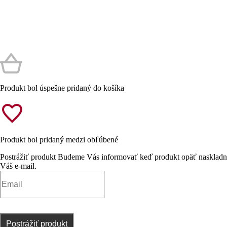
Produkt bol úspešne pridaný do košíka
Produkt bol pridaný medzi obľúbené
Postrážiť produkt
Budeme Vás informovať keď produkt opäť naskladn
Váš e-mail.
Postrážiť produkt