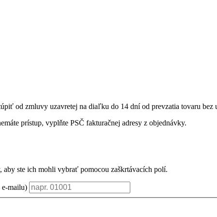
túpiť od zmluvy uzavretej na diaľku do 14 dní od prevzatia tovaru bez
nemáte prístup, vyplňte PSČ fakturačnej adresy z objednávky.
, aby ste ich mohli vybrať pomocou zaškrtávacích polí.
 e-mailu)