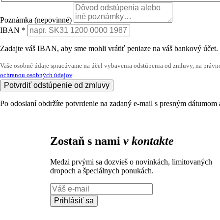
Poznámka
(nepovinné)
IBAN
*
Zadajte váš IBAN, aby sme mohli vrátiť peniaze na váš bankový účet.
Vaše osobné údaje spracúvame na účel vybavenia odstúpenia od zmluvy, na právno
ochranou osobných údajov
.
Potvrdiť odstúpenie od zmluvy
Po odoslaní obdržíte potvrdenie na zadaný e-mail s presným dátumom 
Zostaň s nami
v kontakte
Medzi prvými sa dozvieš o novinkách, limitovaných
dropoch a špeciálnych ponukách.
Prihlásiť sa