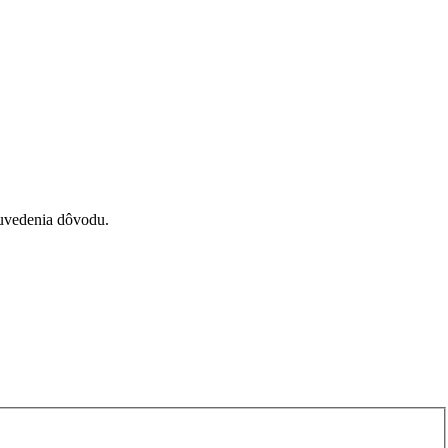
 uvedenia dôvodu.