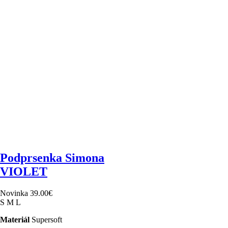
Podprsenka Simona
VIOLET
Novinka
39.00
€
S
M
L
Materiál
Supersoft