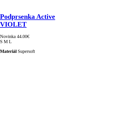
Podprsenka Active
VIOLET
Novinka
44.00
€
S
M
L
Materiál
Supersoft