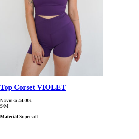
Top Corset VIOLET
Novinka
44.00
€
S/M
Materiál
Supersoft