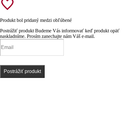
Produkt bol pridaný medzi obľúbené
Postrážiť produkt
Budeme Vás informovať keď produkt opäť
naskladníme. Prosím zanechajte nám Váš e-mail.
Postrážiť produkt