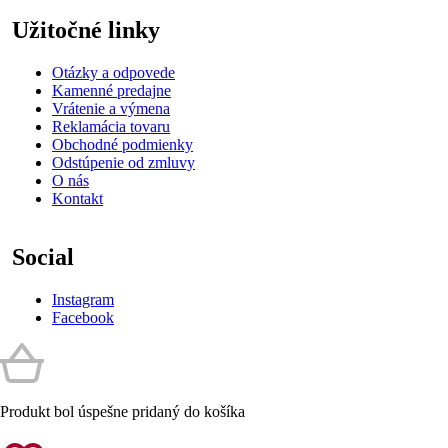
Užitočné linky
Otázky a odpovede
Kamenné predajne
Vrátenie a výmena
Reklamácia tovaru
Obchodné podmienky
Odstúpenie od zmluvy
O nás
Kontakt
Social
Instagram
Facebook
Produkt bol úspešne pridaný do košíka