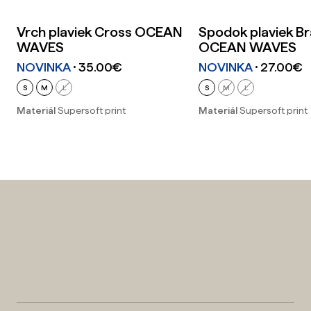
Vrch plaviek Cross OCEAN
Spodok plaviek Bra
WAVES
OCEAN WAVES
NOVINKA
35.00
€
NOVINKA
27.00
€
S
M
L
S
M
L
Materiál
Supersoft print
Materiál
Supersoft print