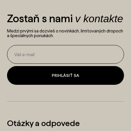
Zostaň s nami
v kontakte
Medzi prvými sa dozvieš o novinkách, limitovaných dropoch
a špeciálnych ponukách.
PRIHLÁSIŤ SA
Otázky a odpovede