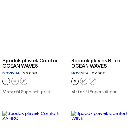
Spodok plaviek Comfort
Spodok plaviek Brazil
OCEAN WAVES
OCEAN WAVES
NOVINKA
29.00
€
NOVINKA
27.00
€
S
M
L
S
M
L
Materiál
Supersoft print
Materiál
Supersoft print