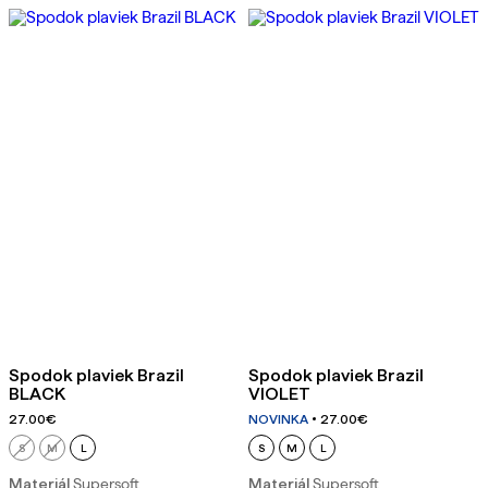
Spodok plaviek Brazil
Spodok plaviek Brazil
BLACK
VIOLET
27.00
€
NOVINKA
27.00
€
S
M
L
S
M
L
Materiál
Supersoft
Materiál
Supersoft