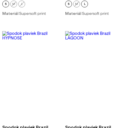
S
M
L
S
M
L
Materiál
Supersoft print
Materiál
Supersoft print
Spodok plaviek Brazil
Spodok plaviek Brazil