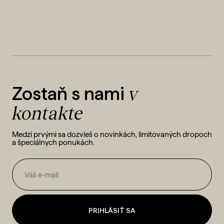
v
Zostaň s nami
kontakte
Medzi prvými sa dozvieš o novinkách, limitovaných dropoch
a špeciálnych ponukách.
PRIHLÁSIŤ SA