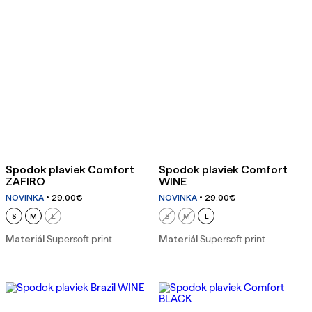
Spodok plaviek Comfort
Spodok plaviek Comfort
ZAFIRO
WINE
NOVINKA
29.00
€
NOVINKA
29.00
€
S
M
L
S
M
L
Materiál
Supersoft print
Materiál
Supersoft print