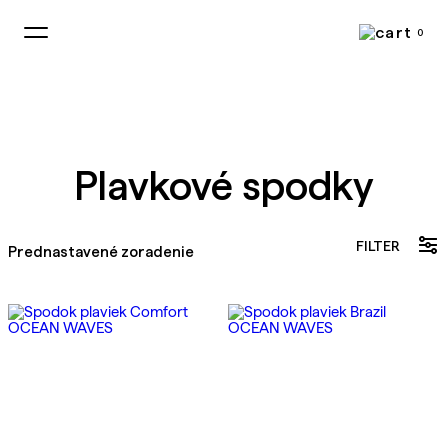
0
Plavkové spodky
FILTER